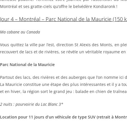
Montréal et ses gratte-ciels qu’offre le belvédère Kondiaronk !
Jour 4 – Montréal – Parc National de la Mauricie (150 
Ma cabane au Canada
Vous quittez la ville par l’est, direction St Alexis des Monts, en p
recouvert de lacs et de rivières, se révèle un véritable royaume en
Parc National de la Mauricie
Partout des lacs, des rivières et des auberges que l’on nomme ici d
La Mauricie constitue une étape des plus intéressantes et il y a to
et en hiver, la région sort le grand jeu : balade en chien de traîn
2 nuits : pourvoirie du Lac Blanc 3*
Location pour 11 jours d’un véhicule de type SUV (retrait à Montré