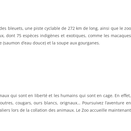
des bleuets, une piste cyclable de 272 km de long, ainsi que le zoo
maux, dont 75 espèces indigènes et exotiques, comme les macaques
che (saumon d’eau douce) et la soupe aux gourganes.
maux qui sont en liberté et les humains qui sont en cage. En effet,
loutres, cougars, ours blancs, orignaux… Poursuivez l’aventure en
aliers lors de la collation des animaux. Le Zoo accueille maintenant