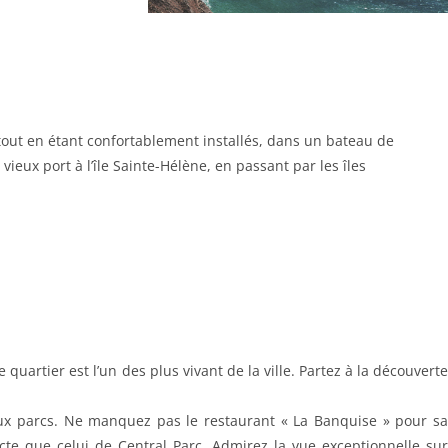
tout en étant confortablement installés, dans un bateau de
 vieux port à l’île Sainte-Hélène, en passant par les îles
quartier est l’un des plus vivant de la ville. Partez à la découverte
eux parcs. Ne manquez pas le restaurant « La Banquise » pour sa
e que celui de Central Parc. Admirez la vue exceptionnelle sur