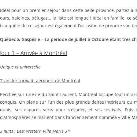
Idéal pour un premier séjour dans cette belle province, partez à
ours, baleines, bélugas… la liste est longue ! Idéal en famille, c
tranquille de ce séjour est également l’occasion de prendre son 
Québec & Gaspésie – La période de Juillet à Octobre étant très c
Jour 1 – Arrivée à Montréal
Unique et universelle
Transfert privatif aéroport de Montréal
Perchée sur une île du Saint-Laurent, Montréal occupe tout un ar
conquis. On plane sur l’un des plus grands deltas intérieurs du m
quais, ses espaces verts pour s’évader, et ses festivals. Pu
d’atmosphères se marient dans l’anciennement nommée « Ville-Mar
3 nuits : Best Western Ville Marie 3*