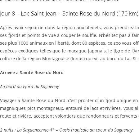
Jour 8 – Lac Saint-Jean – Sainte Rose du Nord (170 km)
Après avoir séjourné dans la région aux bleuets, vous prendrez l
ses fjords et points de vue à couper le souﬄe. N’hésitez pas à fa
ses plus 1000 animaux en liberté, dont 80 espèces, ce zoo vous off
espèces exotiques telles que le macaque japonais, le tigre de l
culture de la région Montagnaise (Innus) qui vit au bord du Lac St
Arrivée à Sainte Rose du Nord
Au bord du Fjord du Saguenay
Voyager à Sainte-Rose-du-Nord, c’est proﬁter d’un fjord unique en
magniﬁques pics montagneux, entouré de lacs et rivières, vous alle
route et rivière, acceptent volontiers que randonneurs et fervents 
2 nuits : La Sagueneenne 4* – Oasis tropicale au coeur du Saguenay