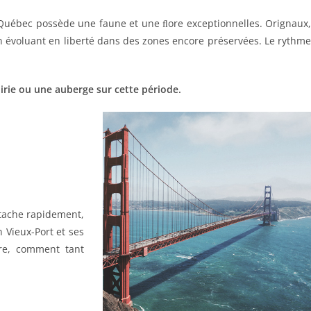
e Québec possède une faune et une ﬂore exceptionnelles. Orignaux,
ion évoluant en liberté dans des zones encore préservées. Le rythme
irie ou une auberge sur cette période.
ttache rapidement,
 Vieux-Port et ses
ire, comment tant