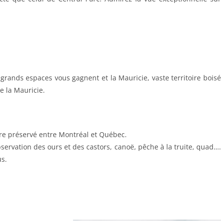
s grands espaces vous gagnent et la Mauricie, vaste territoire boisé
e la Mauricie.
oire préservé entre Montréal et Québec.
bservation des ours et des castors, canoë, pêche à la truite, quad….
us.