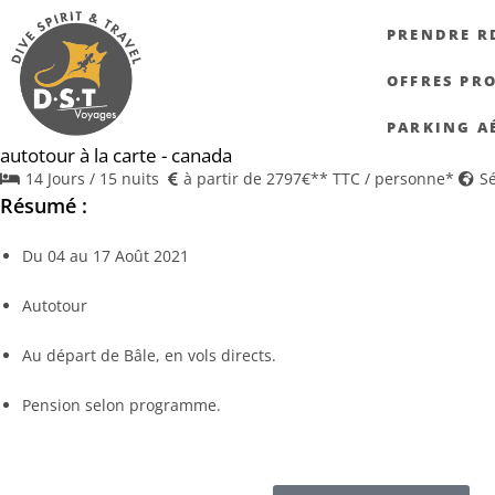
PRENDRE R
OFFRES PR
PARKING A
autotour à la carte - canada
14 Jours / 15 nuits
à partir de 2797€** TTC / personne*
Sé
Résumé :
Du 04 au 17 Août 2021
Autotour
Au départ de Bâle, en vols directs.
Pension selon programme.