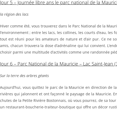
Jour 5 – Journée libre ans le parc national de la Mauric
la région des lacs
Hiver comme été, vous trouverez dans le Parc National de la Mauric
l’environnement ; entre les lacs, les collines, les courts d’eau, les fo
tout est réuni pour les amateurs de nature et d’air pur. Ce ne so
amis, chacun trouvera la dose d’adrénaline qui lui convient. L’endroi
choisir parmi une multitude d’activités comme une randonnée pédes
Jour 6 – Parc National de la Mauricie – Lac Saint-Jean 
Sur la terre des arbres géants
Aujourd’hui, vous quittez le parc de la Mauricie en direction de 
rivières qui jalonnent et ont façonné le paysage de la Mauricie. E
chutes de la Petite Rivière Bostonnais, où vous pourrez, de sa tour
un restaurant-boucherie-traiteur-boutique qui offre un décor rus