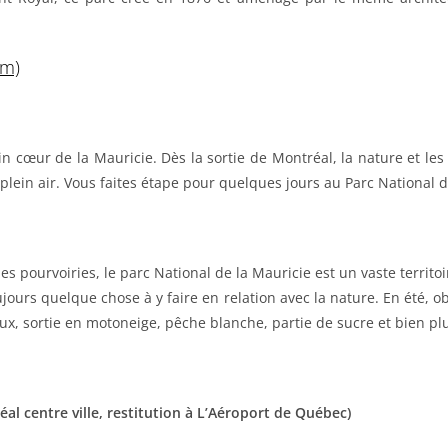
km)
lein cœur de la Mauricie. Dès la sortie de Montréal, la nature et le
 plein air. Vous faites étape pour quelques jours au Parc National d
es pourvoiries, le parc National de la Mauricie est un vaste territ
ujours quelque chose à y faire en relation avec la nature. En été, o
eaux, sortie en motoneige, pêche blanche, partie de sucre et bien pl
al centre ville, restitution à L’Aéroport de Québec)