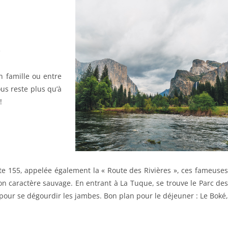
e
n famille ou entre
ous reste plus qu’à
!
ute 155, appelée également la « Route des Rivières », ces fameuses
son caractère sauvage. En entrant à La Tuque, se trouve le Parc des
t pour se dégourdir les jambes. Bon plan pour le déjeuner : Le Boké,