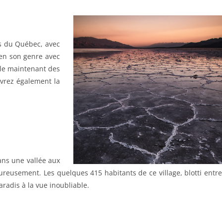
es du Québec, avec
 en son genre avec
lle maintenant des
uvrez également la
ans une vallée aux
eureusement. Les quelques 415 habitants de ce village, blotti entre
aradis à la vue inoubliable.