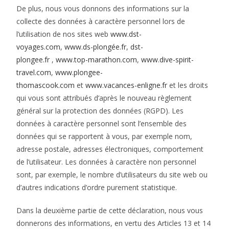
De plus, nous vous donnons des informations sur la
collecte des données à caractère personnel lors de
l’utilisation de nos sites web
www.dst-
voyages.com
,
www.ds-plongée.fr
,
dst-
plongee.fr
,
www.top-marathon.com
,
www.dive-spirit-
travel.com
,
www.plongee-
thomascook.com
et
www.vacances-enligne.fr
et les droits
qui vous sont attribués d’après le nouveau règlement
général sur la protection des données (RGPD). Les
données à caractère personnel sont l’ensemble des
données qui se rapportent à vous, par exemple nom,
adresse postale, adresses électroniques, comportement
de l’utilisateur. Les données à caractère non personnel
sont, par exemple, le nombre d’utilisateurs du site web ou
d’autres indications d’ordre purement statistique.
Dans la deuxième partie de cette déclaration, nous vous
donnerons des informations, en vertu des Articles 13 et 14