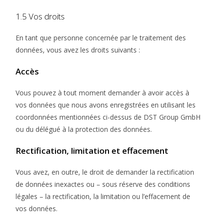
1.5 Vos droits
En tant que personne concernée par le traitement des
données, vous avez les droits suivants :
Accès
Vous pouvez à tout moment demander à avoir accès à
vos données que nous avons enregistrées en utilisant les
coordonnées mentionnées ci-dessus de DST Group GmbH
ou du délégué à la protection des données.
Rectification, limitation et effacement
Vous avez, en outre, le droit de demander la rectification
de données inexactes ou – sous réserve des conditions
légales – la rectification, la limitation ou l’effacement de
vos données.