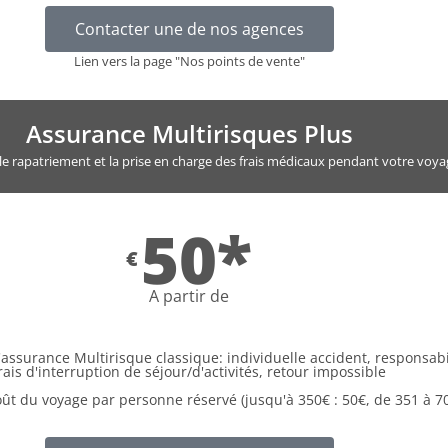
Contacter une de nos agences
Lien vers la page "Nos points de vente"
Assurance Multirisques Plus
 le rapatriement et la prise en charge des frais médicaux pendant votre voya
50*
€
A partir de
assurance Multirisque classique: individuelle accident, responsabil
rais d'interruption de séjour/d'activités, retour impossible
oût du voyage par personne réservé (jusqu'à 350€ : 50€, de 351 à 70