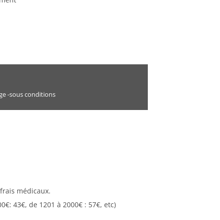
ge -sous conditions
 frais médicaux.
0€: 43€, de 1201 à 2000€ : 57€, etc)