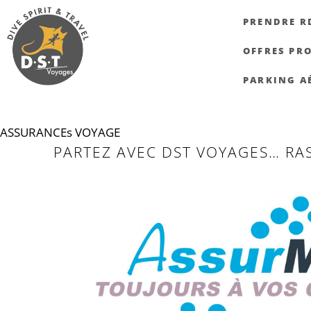
PRENDRE R
OFFRES PR
PARKING A
ASSURANCEs VOYAGE
PARTEZ AVEC DST VOYAGES… RAS