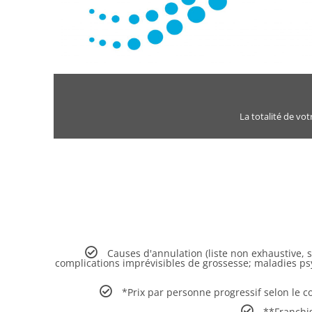
La totalité de vo
Causes d'annulation (liste non exhaustive, 
complications imprévisibles de grossesse; maladies ps
*Prix par personne progressif selon le c
**Franchi