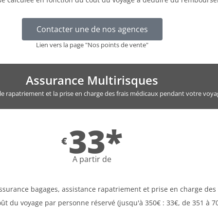
Contacter une de nos agences
Lien vers la page "Nos points de vente"
Assurance Multirisques
 le rapatriement et la prise en charge des frais médicaux pendant votre voya
33*
€
A partir de
assurance bagages, assistance rapatriement et prise en charge des
oût du voyage par personne réservé (jusqu'à 350€ : 33€, de 351 à 70