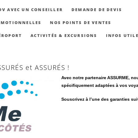
DV AVEC UN CONSEILLER
DEMANDE DE DEVIS
OMOTIONNELLES
NOS POINTS DE VENTES
ÉROPORT
ACTIVITÉS & EXCURSIONS
INFOS UTIL
SURÉS et ASSURÉS !
Avec notre partenaire ASSURME, no
spécifiquement adaptées à vos voy
Souscrivez à l’une des garanties suiv