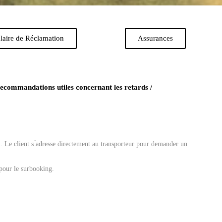
laire de Réclamation
Assurances
recommandations utiles concernant les retards /
l. Le client s ́adresse directement au transporteur pour demander un
pour le surbooking.