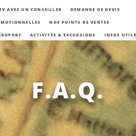
DV AVEC UN CONSEILLER
DEMANDE DE DEVIS
OMOTIONNELLES
NOS POINTS DE VENTES
ÉROPORT
ACTIVITÉS & EXCURSIONS
INFOS UTIL
F.A.Q.