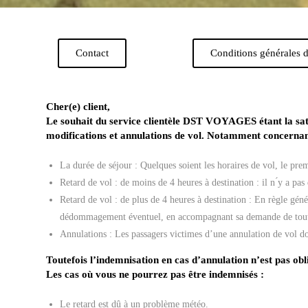
Contact
Conditions générales 
Cher(e) client,
Le souhait du service clientèle DST VOYAGES étant la sati
modifications et annulations de vol. Notamment concernan
La durée de séjour : Quelques soient les horaires de vol, le prem
Retard de vol : de moins de 4 heures à destination : il n ́y a 
Retard de vol : de plus de 4 heures à destination : En règle gén
dédommagement éventuel, en accompagnant sa demande de toutes
Annulations : Les passagers victimes d’une annulation de vol d
Toutefois l’indemnisation en cas d’annulation n’est pas obli
Les cas où vous ne pourrez pas être indemnisés :
Le retard est dû à un problème météo.