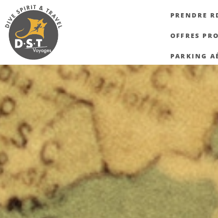
PRENDRE R
OFFRES PR
PARKING A