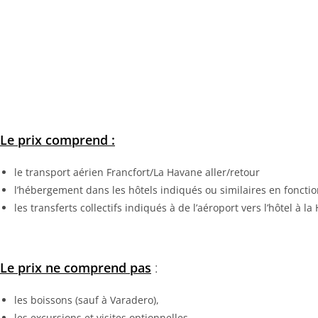
Le prix comprend :
le transport aérien Francfort/La Havane aller/retour
l’hébergement dans les hôtels indiqués ou similaires en fonctio
les transferts collectifs indiqués à de l’aéroport vers l’hôtel à l
Le prix ne comprend pas
:
les boissons (sauf à Varadero),
les excursions et visites optionnelles,