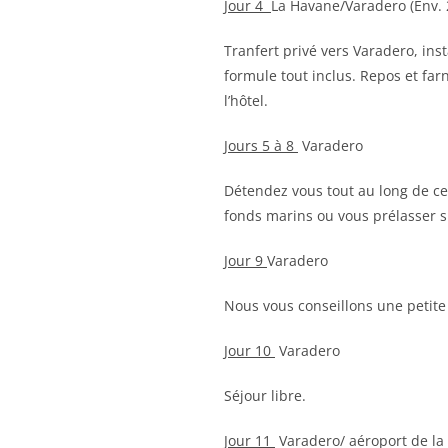
Jour 4
La Havane/Varadero (Env. 
Tranfert privé vers Varadero, inst
formule tout inclus. Repos et far
l’hôtel.
Jours 5 à 8
Varadero
Détendez vous tout au long de ces
fonds marins ou vous prélasser s
Jour 9
Varadero
Nous vous conseillons une petite 
Jour 10
Varadero
Séjour libre.
Jour 11
Varadero/ aéroport de la 