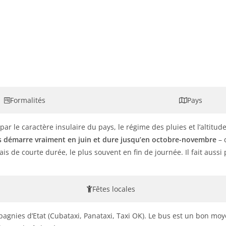
Formalités
Pays
ar le caractère insulaire du pays, le régime des pluies et l’altitud
es démarre vraiment en juin et dure jusqu’en octobre-novembre
– 
is de courte durée, le plus souvent en fin de journée. Il fait aussi 
Fêtes locales
compagnies d’Etat (Cubataxi, Panataxi, Taxi OK). Le bus est un bon m