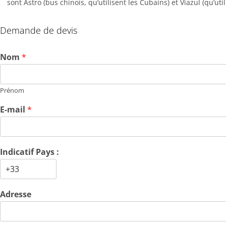
sont Astro (bus chinois, qu’utilisent les Cubains) et Viazul (qu’util
Demande de devis
Nom
*
Prénom
E-mail
*
Indicatif Pays :
Adresse