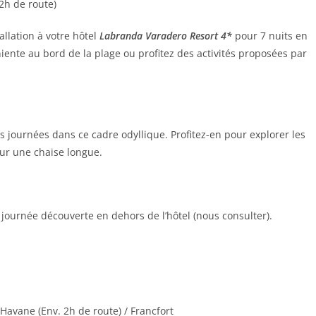
2h de route)
allation à votre hôtel
Labranda Varadero Resort 4*
pour 7 nuits en
niente au bord de la plage ou profitez des activités proposées par
 journées dans ce cadre odyllique. Profitez-en pour explorer les
ur une chaise longue.
journée découverte en dehors de l’hôtel (nous consulter).
Havane (Env. 2h de route) / Francfort