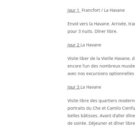
Jour 1
Francfort / La Havane
Envol vers la Havane. Arrivée, tran
pour 3 nuits. Dîner libre.
Jour 2
La Havane
Visite liber de la Vieille Havane
encore l’un des nombreux musées
avec nos excursions optionnelles 
Jour 3
La Havane
Visite libre des quartiers modern
portraits du Che et Camilo Cienfu
belles bâtisses. Avant d’aller dî
de soirée. Déjeuner et dîner libre