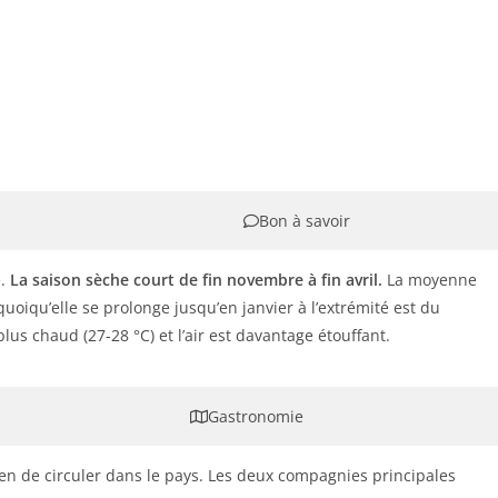
Bon à savoir
e.
La saison sèche court de fin novembre à fin avril.
La moyenne
quoiqu’elle se prolonge jusqu’en janvier à l’extrémité est du
plus chaud (27-28 °C) et l’air est davantage étouffant.
Gastronomie
oyen de circuler dans le pays. Les deux compagnies principales