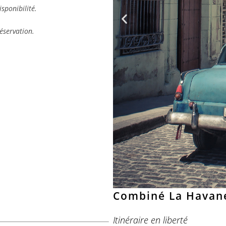
isponibilité.
éservation.
Combiné La Havane
Itinéraire en liberté