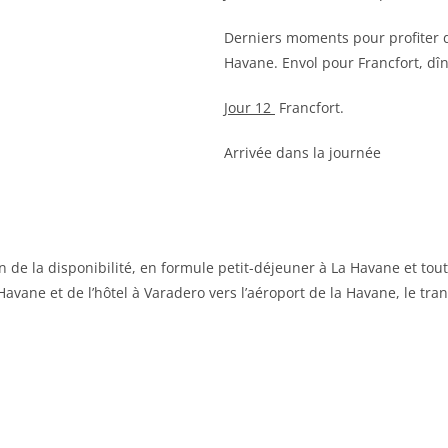
Derniers moments pour profiter de
Havane. Envol pour Francfort, dîn
Jour 12
Francfort.
Arrivée dans la journée
n de la disponibilité, en formule petit-déjeuner à La Havane et tou
a Havane et de l’hôtel à Varadero vers l’aéroport de la Havane, le tra