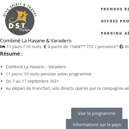
PRENDRE R
OFFRES PR
PARKING A
Combiné La Havane & Varadero
11 Jours / 10 nuits
à partir de 1540€** TTC / personne*
It
Résumé :
Combiné La Havane – Varadero
11 jours/ 10 nuits pension selon programme
Du 7 au 17 septembre 2021
Au départ de Francfort, vols directs opérés par la compagnie a
Voir le programme
Informations sur le pays