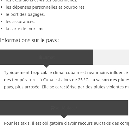
les dépenses personnelles et pourboires,
le port des bagages,
les assurances,
la carte de tourisme.
Informations sur le pays :
Climat
Typiquement
tropical
, le climat cubain est néanmoins influencé p
des températures à Cuba est alors de 25 °C.
La saison des plui
pays, plus arrosée. Elle se caractérise par des pluies violentes ma
Se déplacer
Pour les taxis, il est obligatoire d’avoir recours aux taxis des 