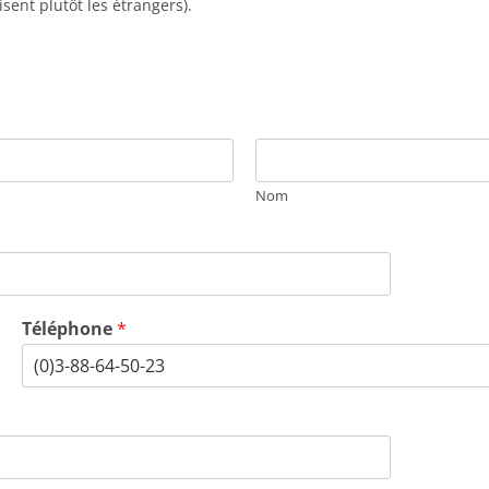
isent plutôt les étrangers).
Nom
Téléphone
*