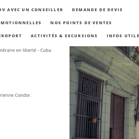
DV AVEC UN CONSEILLER
DEMANDE DE DEVIS
OMOTIONNELLES
NOS POINTS DE VENTES
ÉROPORT
ACTIVITÉS & EXCURSIONS
INFOS UTIL
inéraire en liberté - Cuba
érienne Condor.