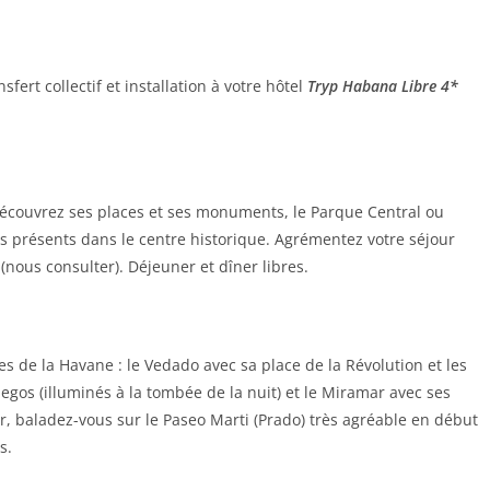
sfert collectif et installation à votre hôtel
Tryp Habana Libre 4*
, découvrez ses places et ses monuments, le Parque Central ou
 présents dans le centre historique. Agrémentez votre séjour
(nous consulter). Déjeuner et dîner libres.
es de la Havane : le Vedado avec sa place de la Révolution et les
egos (illuminés à la tombée de la nuit) et le Miramar avec ses
ner, baladez-vous sur le Paseo Marti (Prado) très agréable en début
s.